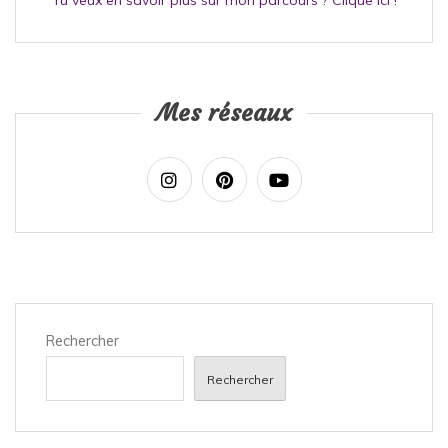
Tu veux en savoir plus sur mon parcours ? Clique ici !
Mes réseaux
Rechercher
Rechercher