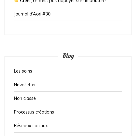
Créer, ce n’est pas appuyer sur un bouton !
Journal d’Aori #30
Blog
Les soins
Newsletter
Non classé
Processus créations
Réseaux sociaux