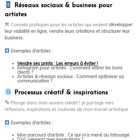
Réseaux sociaux & business pour
artistes
Conseils pratiques pour les artistes qui veulent
développer
leur visibilité en ligne, vendre leurs créations et structurer leur
business.
Exemples d’articles :
Vendre ses prints : Les erreurs à éviter !
Instagram pour artistes : Comment attirer les bons
clients ?
Artistes & réseaux sociaux : Comment optimiser sa
communication ?
Processus créatif & inspirations
Plonge dans mon univers créatif ! Je partage mes
réflexions, inspirations et coulisses de mon travail artistique.
Exemples d’articles :
Mon parcours d’artiste : Ce qui m’a mené au tatouage
D’où viennent mes inspirations ?