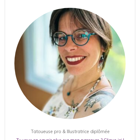
Tatoueuse pro & Illustratrice diplômée