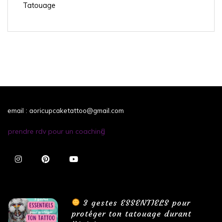
Tatouage
email : aoricupcaketattoo@gmail.com
prendre rdv pour un coaching
3 gestes ESSENTIELS pour
protéger ton tatouage durant